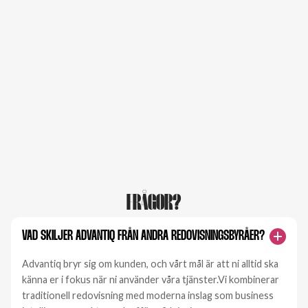
FREDRIK
CEO & Accounting
FRÅGOR?
VAD SKILJER ADVANTIQ FRÅN ANDRA REDOVISNINGSBYRÅER?
Advantiq bryr sig om kunden, och vårt mål är att ni alltid ska
känna er i fokus när ni använder våra tjänster.Vi kombinerar
traditionell redovisning med moderna inslag som business