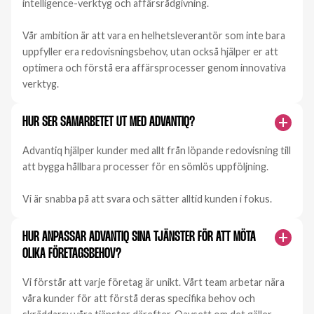
intelligence-verktyg och affärsrådgivning.
Vår ambition är att vara en helhetsleverantör som inte bara
uppfyller era redovisningsbehov, utan också hjälper er att
optimera och förstå era affärsprocesser genom innovativa
verktyg.
HUR SER SAMARBETET UT MED ADVANTIQ?
Advantiq hjälper kunder med allt från löpande redovisning till
att bygga hållbara processer för en sömlös uppföljning.
Vi är snabba på att svara och sätter alltid kunden i fokus.
HUR ANPASSAR ADVANTIQ SINA TJÄNSTER FÖR ATT MÖTA
OLIKA FÖRETAGSBEHOV?
Vi förstår att varje företag är unikt. Vårt team arbetar nära
våra kunder för att förstå deras specifika behov och